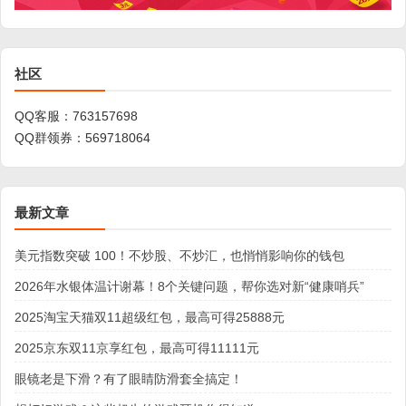
社区
QQ客服：
763157698
QQ群领券：
569718064
最新文章
美元指数突破 100！不炒股、不炒汇，也悄悄影响你的钱包
2026年水银体温计谢幕！8个关键问题，帮你选对新“健康哨兵”
2025淘宝天猫双11超级红包，最高可得25888元
2025京东双11京享红包，最高可得11111元
眼镜老是下滑？有了眼睛防滑套全搞定！