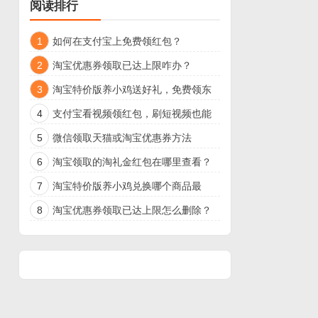
阅读排行
1
如何在支付宝上免费领红包？
2
淘宝优惠券领取已达上限咋办？
3
淘宝特价版养小鸡送好礼，免费领东
西
4
支付宝看视频领红包，刷短视频也能
领现金了
5
微信领取天猫或淘宝优惠券方法
6
淘宝领取的淘礼金红包在哪里查看？
7
淘宝特价版养小鸡兑换哪个商品最
好？
8
淘宝优惠券领取已达上限怎么删除？