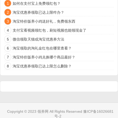
1
如何在支付宝上免费领红包？
2
淘宝优惠券领取已达上限咋办？
3
淘宝特价版养小鸡送好礼，免费领东西
4
支付宝看视频领红包，刷短视频也能领现金了
5
微信领取天猫或淘宝优惠券方法
6
淘宝领取的淘礼金红包在哪里查看？
7
淘宝特价版养小鸡兑换哪个商品最好？
8
淘宝优惠券领取已达上限怎么删除？
Copyright © 2023
领券网
All Rights Reserved
豫ICP备16026681
号-2