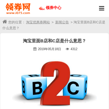
领券中心
您的位置：
淘宝优惠券网站
>
新闻公告
> 淘宝里面B店和C店是
什么意思？
淘宝里面B店和C店是什么意思？
2019年05月18日
4312