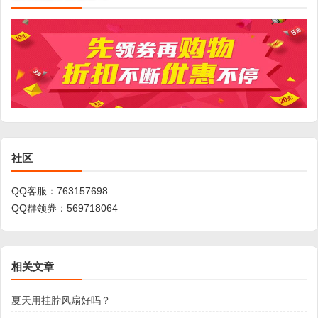
社区
QQ客服：
763157698
QQ群领券：
569718064
相关文章
夏天用挂脖风扇好吗？