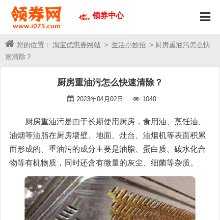
领券中心
您的位置：
淘宝优惠券网站
>
生活小妙招
> 厨房重油污怎么快
速清除？
厨房重油污怎么快速清除？
2023年04月02日
1040
厨房重油污是由于长期使用厨房，食用油、烹饪油、
油烟等油脂在厨房墙壁、地面、灶台、油烟机等表面积累
而形成的。重油污的成分主要是油脂、蛋白质、碳水化合
物等有机物质，同时还含有微量的灰尘、细菌等杂质。