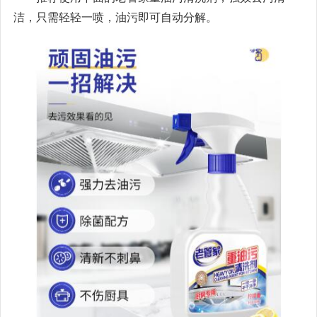
洁，只需轻轻一喷，油污即可自动分解。