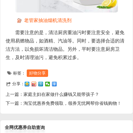
老管家抽油烟机清洗剂
需要注意的是，清洁厨房重油污时要注意安全，避免
使用易燃物品，如酒精、汽油等。同时，要选择合适的清
洁方法，以免损坏清洁物品。另外，平时要注意厨房卫
生，及时清理油污，避免积累过多。
标签：
好物分享
分享：
上一篇：
家庭主妇在家做什么赚钱又能带孩子？
下一篇：
淘宝优惠券免费领取，领券无忧网帮你省钱购物！
询
查
助
自
券
惠
优
网
全