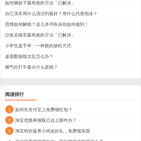
如何驱蚊子最有效的方法「已解决」
自己洗车用什么清洁剂最好？用什么代替泡沫？
思维如何解锁？这几本书告诉你如何做到！
沙发去猫毛最有效的方法「已解决」
小学生盘手串：一种新的放松方式
桌面数据线太乱怎么办？
燃气灶打不着火什么原因？
阅读排行
1
如何在支付宝上免费领红包？
2
淘宝优惠券领取已达上限咋办？
3
淘宝特价版养小鸡送好礼，免费领东西