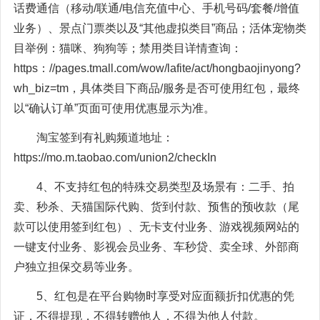
话费通信（移动/联通/电信充值中心、手机号码/套餐/增值
业务）、景点门票类以及“其他虚拟类目”商品；活体宠物类
目举例：猫咪、狗狗等；禁用类目详情查询：
https：//pages.tmall.com/wow/lafite/act/hongbaojinyong?
wh_biz=tm，具体类目下商品/服务是否可使用红包，最终
以“确认订单”页面可使用优惠显示为准。
淘宝签到有礼购频道地址：
https://mo.m.taobao.com/union2/checkIn
4、不支持红包的特殊交易类型及场景有：二手、拍
卖、秒杀、天猫国际代购、货到付款、预售的预收款（尾
款可以使用签到红包）、无卡支付业务、游戏视频网站的
一键支付业务、影视会员业务、车秒贷、卖全球、外部商
户独立担保交易等业务。
5、红包是在平台购物时享受对应面额折扣优惠的凭
证，不得提现，不得转赠他人，不得为他人付款。