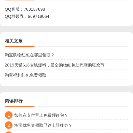
QQ客服：
763157698
QQ群领券：
569718064
相关文章
淘宝购物红包在哪里领取？
2019天猫618省钱爆料，最全购物红包助您嗨购狂欢节
淘宝福利红包免费领取
阅读排行
1
如何在支付宝上免费领红包？
2
淘宝优惠券领取已达上限咋办？