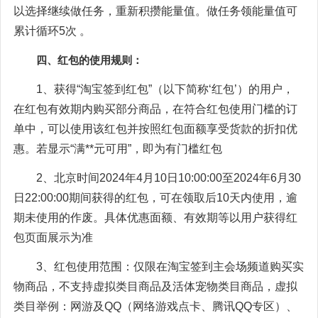
以选择继续做任务，重新积攒能量值。做任务领能量值可
累计循环5次 。
四、红包的使用规则：
1、获得“淘宝签到红包”（以下简称‘红包’）的用户，
在红包有效期内购买部分商品，在符合红包使用门槛的订
单中，可以使用该红包并按照红包面额享受货款的折扣优
惠。若显示“满**元可用”，即为有门槛红包
2、北京时间2024年4月10日10:00:00至2024年6月30
日22:00:00期间获得的红包，可在领取后10天内使用，逾
期未使用的作废。具体优惠面额、有效期等以用户获得红
包页面展示为准
3、红包使用范围：仅限在淘宝签到主会场频道购买实
物商品，不支持虚拟类目商品及活体宠物类目商品，虚拟
类目举例：网游及QQ（网络游戏点卡、腾讯QQ专区）、