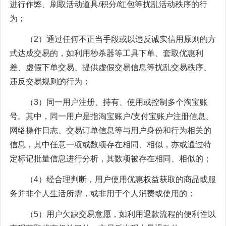
进行作弊、刷取活动道具/积分/红包等扰乱活动秩序的行
为；
（2）通过任何不正当手段或以违反诚实信用原则的方
式达成交易的，如利用秒杀器等工具下单、套取优惠利
差、虚假下单交易、提供虚假交易信息等扰乱交易秩序、
违反交易规则的行为；
（3）同一用户注册、持有、使用或控制多个淘宝账
号。其中，同一用户是指淘宝账户/支付宝账户注册信息、
网络操作日志、交易订单信息等与用户身份和行为相关的
信息，其中任意一项或数项存在相同、相似，亦或通过特
定标记批量信息进行分析，其数项被存在相同、相似的；
（4）经合理判断，用户使用优惠权益获取的商品或服
务并非个人生活所需，或非用于个人消费或使用的；
（5）用户欠缺交易意愿，如利用退款流程的便利性以