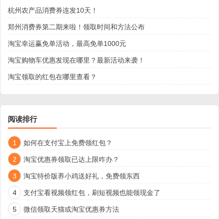
杭州农产品消费券连发10天！
郑州消费券第二期来啦！领取时间和方法公布
淘宝幸运赢免单活动，最高免单1000元
淘宝购物车优惠发现在哪里？最新活动来袭！
淘宝领取的红包在哪里查看？
阅读排行
1
如何在支付宝上免费领红包？
2
淘宝优惠券领取已达上限咋办？
3
淘宝特价版养小鸡送好礼，免费领东西
4
支付宝看视频领红包，刷短视频也能领现金了
5
微信领取天猫或淘宝优惠券方法