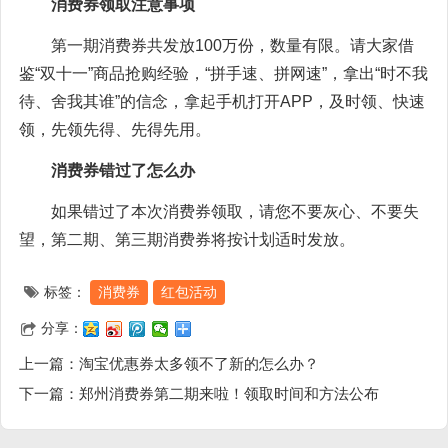
消费券领取注意事项
第一期消费券共发放100万份，数量有限。请大家借
鉴“双十一”商品抢购经验，“拼手速、拼网速”，拿出“时不我
待、舍我其谁”的信念，拿起手机打开APP，及时领、快速
领，先领先得、先得先用。
消费券错过了怎么办
如果错过了本次消费券领取，请您不要灰心、不要失
望，第二期、第三期消费券将按计划适时发放。
标签：
消费券
红包活动
分享：
上一篇：
淘宝优惠券太多领不了新的怎么办？
下一篇：
郑州消费券第二期来啦！领取时间和方法公布