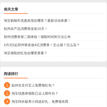
相关文章
淘宝购物车优惠发现在哪里？最新活动来袭！
杭州农产品消费券连发10天！
郑州消费券第二期来啦！领取时间和方法公布
4月3日起郑州将发放4亿消费券！怎么领？怎么花？
淘宝领取的红包在哪里查看？
阅读排行
1
如何在支付宝上免费领红包？
2
淘宝优惠券领取已达上限咋办？
3
淘宝特价版养小鸡送好礼，免费领东西