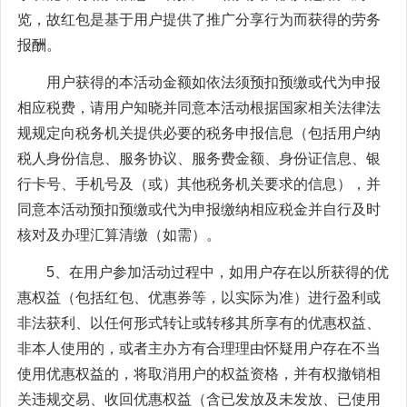
览，故红包是基于用户提供了推广分享行为而获得的劳务
报酬。
用户获得的本活动金额如依法须预扣预缴或代为申报
相应税费，请用户知晓并同意本活动根据国家相关法律法
规规定向税务机关提供必要的税务申报信息（包括用户纳
税人身份信息、服务协议、服务费金额、身份证信息、银
行卡号、手机号及（或）其他税务机关要求的信息），并
同意本活动预扣预缴或代为申报缴纳相应税金并自行及时
核对及办理汇算清缴（如需）。
5、在用户参加活动过程中，如用户存在以所获得的优
惠权益（包括红包、优惠券等，以实际为准）进行盈利或
非法获利、以任何形式转让或转移其所享有的优惠权益、
非本人使用的，或者主办方有合理理由怀疑用户存在不当
使用优惠权益的，将取消用户的权益资格，并有权撤销相
关违规交易、收回优惠权益（含已发放及未发放、已使用