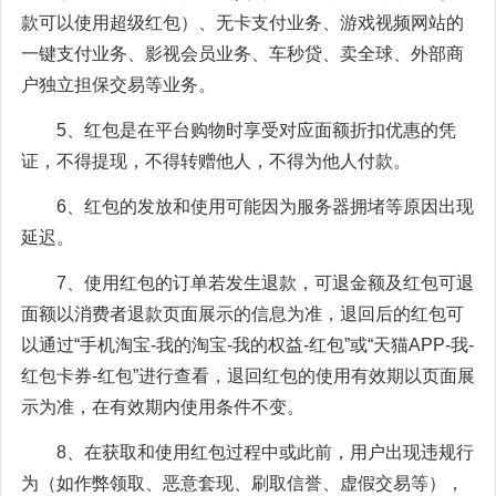
款可以使用超级红包）、无卡支付业务、游戏视频网站的
一键支付业务、影视会员业务、车秒贷、卖全球、外部商
户独立担保交易等业务。
5、红包是在平台购物时享受对应面额折扣优惠的凭
证，不得提现，不得转赠他人，不得为他人付款。
6、红包的发放和使用可能因为服务器拥堵等原因出现
延迟。
7、使用红包的订单若发生退款，可退金额及红包可退
面额以消费者退款页面展示的信息为准，退回后的红包可
以通过“手机淘宝-我的淘宝-我的权益-红包”或“天猫APP-我-
红包卡券-红包”进行查看，退回红包的使用有效期以页面展
示为准，在有效期内使用条件不变。
8、在获取和使用红包过程中或此前，用户出现违规行
为（如作弊领取、恶意套现、刷取信誉、虚假交易等），