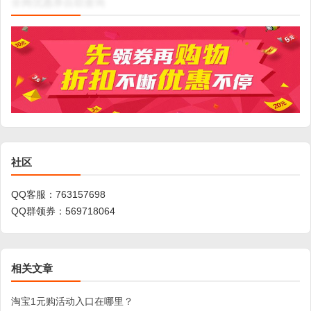
网
全
社区
QQ客服：
763157698
QQ群领券：
569718064
相关文章
淘宝1元购活动入口在哪里？