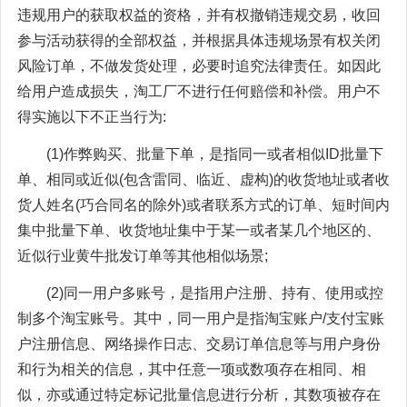
违规用户的获取权益的资格，并有权撤销违规交易，收回
参与活动获得的全部权益，并根据具体违规场景有权关闭
风险订单，不做发货处理，必要时追究法律责任。如因此
给用户造成损失，淘工厂不进行任何赔偿和补偿。用户不
得实施以下不正当行为:
(1)作弊购买、批量下单，是指同一或者相似ID批量下
单、相同或近似(包含雷同、临近、虚构)的收货地址或者收
货人姓名(巧合同名的除外)或者联系方式的订单、短时间内
集中批量下单、收货地址集中于某一或者某几个地区的、
近似行业黄牛批发订单等其他相似场景;
(2)同一用户多账号，是指用户注册、持有、使用或控
制多个淘宝账号。其中，同一用户是指淘宝账户/支付宝账
户注册信息、网络操作日志、交易订单信息等与用户身份
和行为相关的信息，其中任意一项或数项存在相同、相
似，亦或通过特定标记批量信息进行分析，其数项被存在