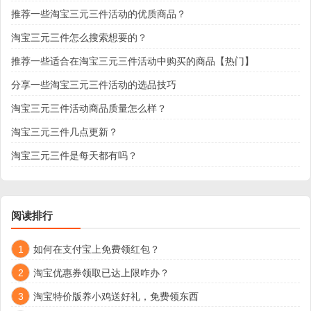
推荐一些淘宝三元三件活动的优质商品？
淘宝三元三件怎么搜索想要的？
推荐一些适合在淘宝三元三件活动中购买的商品【热门】
分享一些淘宝三元三件活动的选品技巧
淘宝三元三件活动商品质量怎么样？
淘宝三元三件几点更新？
淘宝三元三件是每天都有吗？
阅读排行
1
如何在支付宝上免费领红包？
2
淘宝优惠券领取已达上限咋办？
3
淘宝特价版养小鸡送好礼，免费领东西