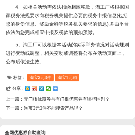
4、如相关活动需依法扣缴相应税款，淘工厂将根据国
家税务法规要求向税务机关提供必要的税务申报信息(包括
您的身份信息、奖励金额等税务机关要求的信息),并由平台
依法为您完成相应申报及税款的预扣预缴。
5、淘工厂可以根据本活动的实际举办情况对活动规则
进行变动或调整，相关变动或调整将公布在活动页面上，
公布后依法生效。
标签：
淘宝3元3件
淘宝1元购
分享：
上一篇：
无门槛优惠券与有门槛优惠券有哪些区别？
下一篇：
淘宝3元3件不能搜索产品吗？
询
查
助
自
券
惠
优