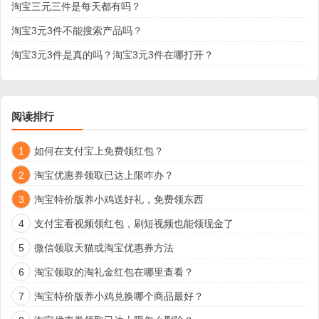
淘宝三元三件是每天都有吗？
淘宝3元3件不能搜索产品吗？
淘宝3元3件是真的吗？淘宝3元3件在哪打开？
阅读排行
1
如何在支付宝上免费领红包？
2
淘宝优惠券领取已达上限咋办？
3
淘宝特价版养小鸡送好礼，免费领东西
4
支付宝看视频领红包，刷短视频也能领现金了
5
微信领取天猫或淘宝优惠券方法
6
淘宝领取的淘礼金红包在哪里查看？
7
淘宝特价版养小鸡兑换哪个商品最好？