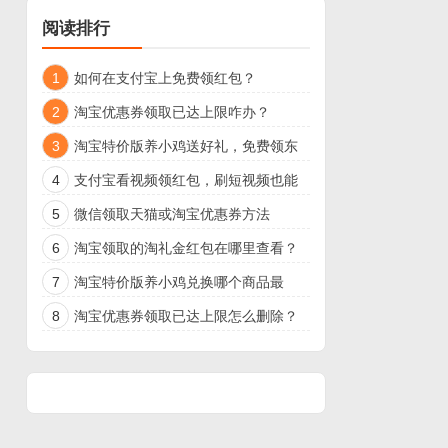
阅读排行
1
如何在支付宝上免费领红包？
2
淘宝优惠券领取已达上限咋办？
3
淘宝特价版养小鸡送好礼，免费领东
西
4
支付宝看视频领红包，刷短视频也能
领现金了
5
微信领取天猫或淘宝优惠券方法
6
淘宝领取的淘礼金红包在哪里查看？
7
淘宝特价版养小鸡兑换哪个商品最
好？
8
淘宝优惠券领取已达上限怎么删除？