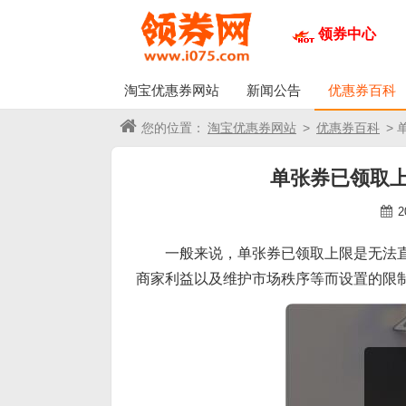
领券中心
淘宝优惠券网站
新闻公告
优惠券百科
您的位置：
淘宝优惠券网站
>
优惠券百科
>
单张券已领取
2
一般来说，单张券已领取上限是无法
商家利益以及维护市场秩序等而设置的限制