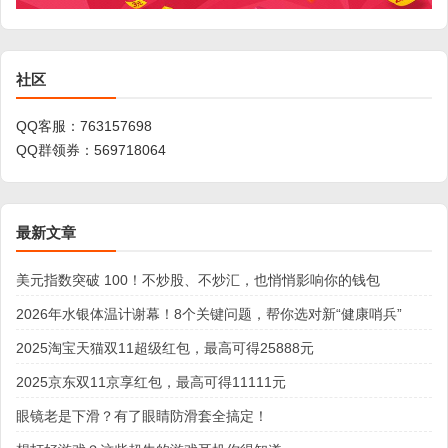
社区
QQ客服：
763157698
QQ群领券：
569718064
最新文章
美元指数突破 100！不炒股、不炒汇，也悄悄影响你的钱包
2026年水银体温计谢幕！8个关键问题，帮你选对新“健康哨兵”
2025淘宝天猫双11超级红包，最高可得25888元
2025京东双11京享红包，最高可得11111元
眼镜老是下滑？有了眼睛防滑套全搞定！