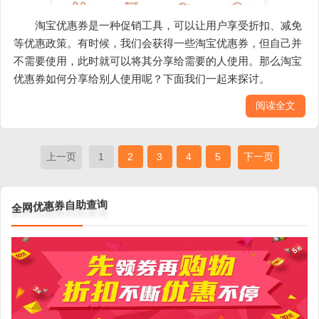
淘宝优惠券是一种促销工具，可以让用户享受折扣、减免
等优惠政策。有时候，我们会获得一些淘宝优惠券，但自己并
不需要使用，此时就可以将其分享给需要的人使用。那么淘宝
优惠券如何分享给别人使用呢？下面我们一起来探讨。
阅读全文
上一页
1
2
3
4
5
下一页
全
网
优
惠
询
券
查
自
助