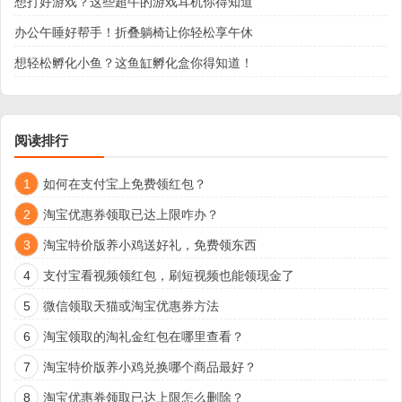
想打好游戏？这些超牛的游戏耳机你得知道
办公午睡好帮手！折叠躺椅让你轻松享午休
想轻松孵化小鱼？这鱼缸孵化盒你得知道！
阅读排行
1
如何在支付宝上免费领红包？
2
淘宝优惠券领取已达上限咋办？
3
淘宝特价版养小鸡送好礼，免费领东西
4
支付宝看视频领红包，刷短视频也能领现金了
5
微信领取天猫或淘宝优惠券方法
6
淘宝领取的淘礼金红包在哪里查看？
7
淘宝特价版养小鸡兑换哪个商品最好？
8
淘宝优惠券领取已达上限怎么删除？