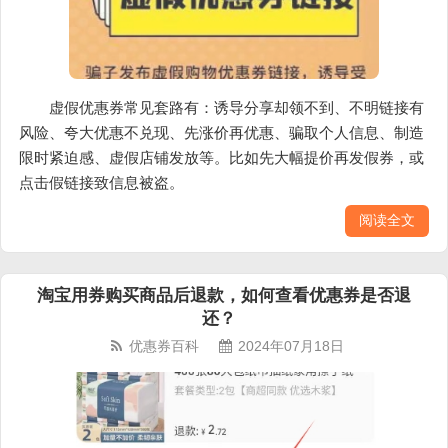
虚假优惠券常见套路有：诱导分享却领不到、不明链接有
风险、夸大优惠不兑现、先涨价再优惠、骗取个人信息、制造
限时紧迫感、虚假店铺发放等。比如先大幅提价再发假券，或
点击假链接致信息被盗。
阅读全文
淘宝用券购买商品后退款，如何查看优惠券是否退
还？
优惠券百科
2024年07月18日