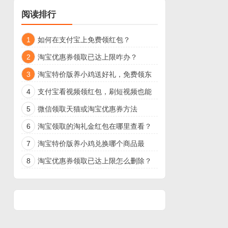
阅读排行
1
如何在支付宝上免费领红包？
2
淘宝优惠券领取已达上限咋办？
3
淘宝特价版养小鸡送好礼，免费领东
西
4
支付宝看视频领红包，刷短视频也能
领现金了
5
微信领取天猫或淘宝优惠券方法
6
淘宝领取的淘礼金红包在哪里查看？
7
淘宝特价版养小鸡兑换哪个商品最
好？
8
淘宝优惠券领取已达上限怎么删除？