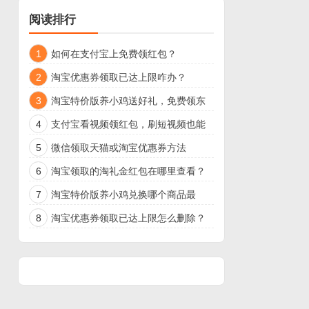
阅读排行
1
如何在支付宝上免费领红包？
2
淘宝优惠券领取已达上限咋办？
3
淘宝特价版养小鸡送好礼，免费领东
西
4
支付宝看视频领红包，刷短视频也能
领现金了
5
微信领取天猫或淘宝优惠券方法
6
淘宝领取的淘礼金红包在哪里查看？
7
淘宝特价版养小鸡兑换哪个商品最
好？
8
淘宝优惠券领取已达上限怎么删除？