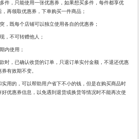
买多件，只能使用一张优惠券，如果想买多件，每件都享优
后，再领取优惠券，下单购买一件商品；
冲突，既每个店铺可以独立使用各自的优惠券；
提现，不可转赠他人；
效期内使用；
退款时，已确认收货的订单，只退订单实付金额，不退还优惠
惠券有效期不变。
和实用的，可以帮助用户省下不小的钱，但是在购买商品时
存好优惠券信息，以免遇到退货或换货等情况时不能再次使