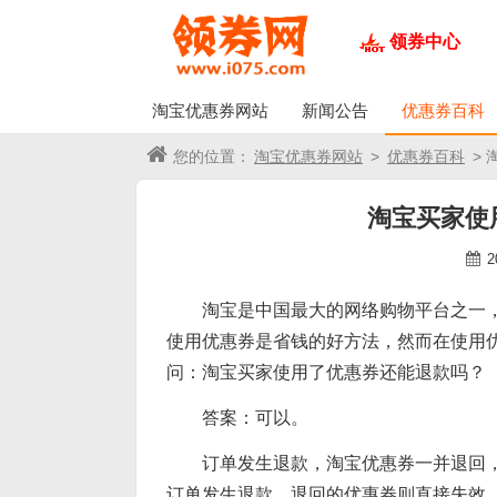
领券中心
淘宝优惠券网站
新闻公告
优惠券百科
您的位置：
淘宝优惠券网站
>
优惠券百科
>
淘宝买家使
2
淘宝是中国最大的网络购物平台之一
使用优惠券是省钱的好方法，然而在使用
问：淘宝买家使用了优惠券还能退款吗？
答案：可以。
订单发生退款，淘宝优惠券一并退回
订单发生退款，退回的优惠券则直接失效