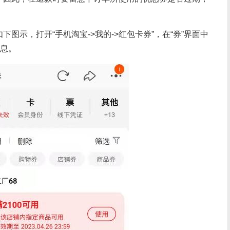
图示，打开“手机淘宝->我的->红包卡券”，在“券”界面中
信息。